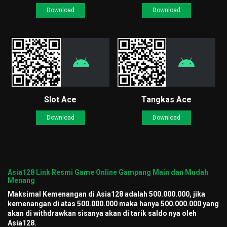
Download
Download
Slot Ace
Tangkas Ace
Download
Download
Asia128 Link Resmi Game Online Gampang Main dan Mudah
Menang
Maksimal Kemenangan di Asia128 adalah 500.000.000, jika
kemenangan di atas 500.000.000 maka hanya 500.000.000 yang
akan di withdrawkan sisanya akan di tarik saldo nya oleh
Asia128.