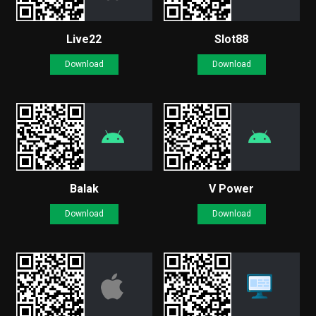
Live22
Slot88
Download
Download
Balak
V Power
Download
Download