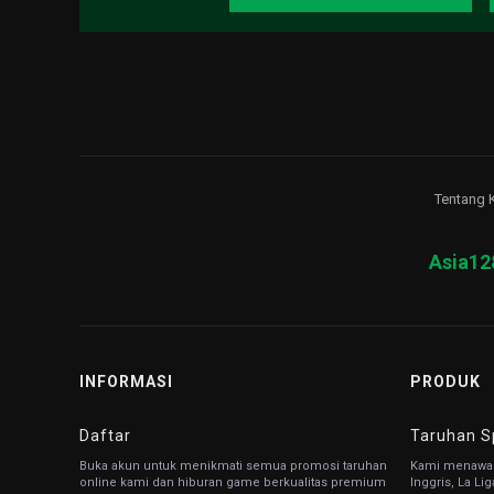
Tentang 
Asia12
INFORMASI
PRODUK
Daftar
Taruhan S
Buka akun untuk menikmati semua promosi taruhan
Kami menawar
online kami dan hiburan game berkualitas premium
Inggris, La Li