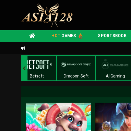
HOT
GAMES
SPORTSBOOK
Games
Betsoft
Dragoon Soft
AI Gaming