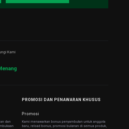
ngi Kami
 Menang
PROMOSI DAN PENAWARAN KHUSUS
Promosi
han dan
Kami menawarkan bonus penyambutan untuk anggota
pembukaan
baru, reload bonus, promosi bulanan di semua produk,