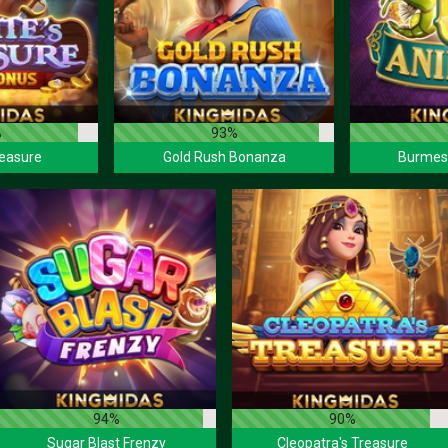
%
93%
reasure
Gold Rush Bonanza
Burmes
94%
90%
Sugar Blast Frenzy
Cleopatra's Treasure