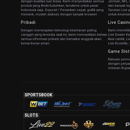
dengan kualitas luar biasa. Kami menyediakan semua
Jerman, NFL, 
produk yang Anda butuhkan, terutama untuk pasar
dan banyak la
Indonesia saja. Deposit / Penarikan cepat, grafik yang
Taruhan Live 
menarik, mudah diakses dengan banyak browser.
untuk kesena
Pribadi
Live Casin
Dengan menerapkan teknologi keamanan paling
Kami memiliki
canggih yang tersedia saat ini, kami memastikan bahwa
Live Dealer K
semua informasi pribadi dan transaksi anggota akan
Asia cantik, L
benar-benar aman.
Live Roulette
Game Slot
Ratusan perma
dengan pelua
miliaran Rupia
SPORTSBOOK
SLOTS