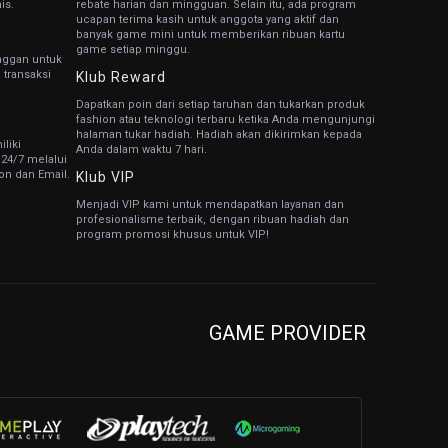
is.
rebate harian dan mingguan. Selain itu, ada program
ucapan terima kasih untuk anggota yang aktif dan
banyak game mini untuk memberikan ribuan kartu
game setiap minggu.
nggan untuk
transaksi
Klub Reward
Dapatkan poin dari setiap taruhan dan tukarkan produk
fashion atau teknologi terbaru ketika Anda mengunjungi
halaman tukar hadiah. Hadiah akan dikirimkan kepada
liki
Anda dalam waktu 7 hari.
 24/7 melalui
pon dan Email.
Klub VIP
Menjadi VIP kami untuk mendapatkan layanan dan
profesionalisme terbaik, dengan ribuan hadiah dan
program promosi khusus untuk VIP!
GAME PROVIDER